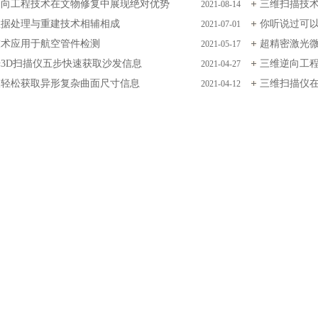
逆向工程技术在文物修复中展现绝对优势
三维扫描技
2021-08-14
数据处理与重建技术相辅相成
你听说过可
2021-07-01
技术应用于航空管件检测
超精密激光
2021-05-17
3D扫描仪五步快速获取沙发信息
三维逆向工
2021-04-27
仪轻松获取异形复杂曲面尺寸信息
三维扫描仪
2021-04-12