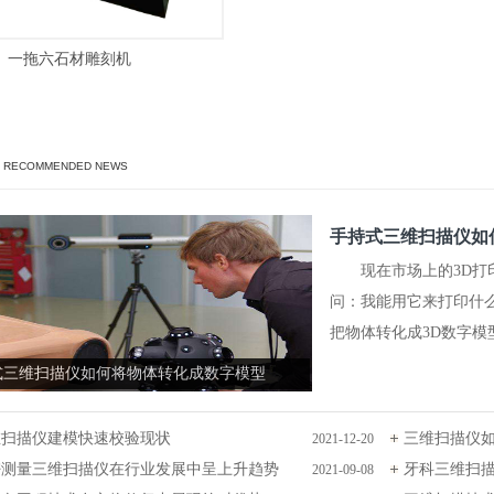
一拖六石材雕刻机
/ RECOMMENDED NEWS
手持式三维扫描仪如
现在市场上的3D打印
问：我能用它来打印什么
把物体转化成3D数字模
式三维扫描仪如何将物体转化成数字模型
维扫描仪建模快速校验现状
三维扫描仪
2021-12-20
密测量三维扫描仪在行业发展中呈上升趋势
牙科三维扫
2021-09-08