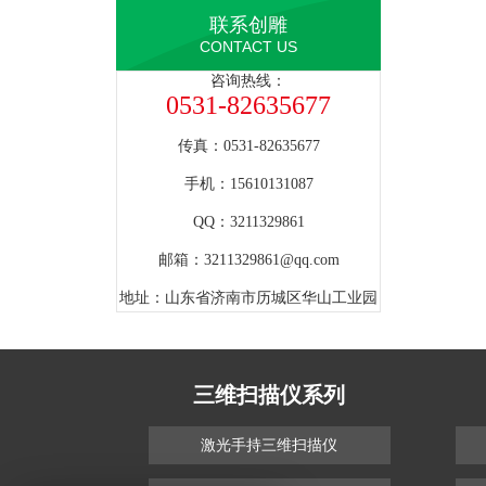
联系创雕
CONTACT US
咨询热线：
0531-82635677
传真：0531-82635677
手机：15610131087
QQ：3211329861
邮箱：
3211329861@qq.com
地址：山东省济南市历城区华山工业园
三维扫描仪系列
激光手持三维扫描仪