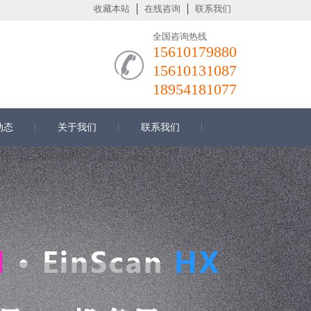
收藏本站
在线咨询
联系我们
全国咨询热线
15610179880
15610131087
18954181077
动态
关于我们
联系我们