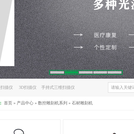
光扫描仪
3D扫描仪
手持式三维扫描仪
：
首页
»
产品中心
»
数控雕刻机系列
»
石材雕刻机