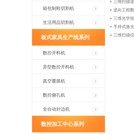
三维扫描
箱包制鞋切割机
逆向工程
三维光学
生活用品切割机
手持式激光
三维扫描
板式家具生产线系列
数控开料机
异型数控开料机
真空覆膜机
数控侧孔机
全自动封边机
数控加工中心系列