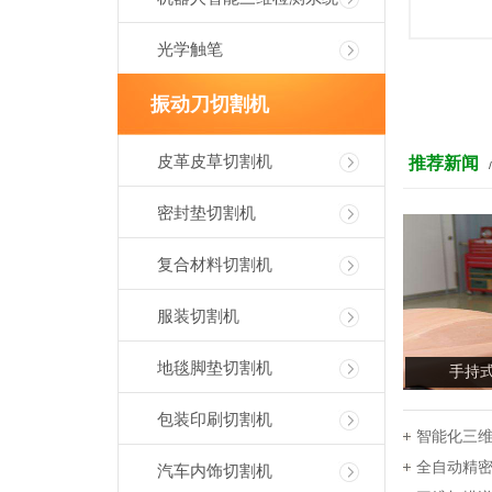
光学触笔
振动刀切割机
皮革皮草切割机
推荐新闻
密封垫切割机
复合材料切割机
服装切割机
地毯脚垫切割机
手持
包装印刷切割机
智能化三
全自动精
汽车内饰切割机