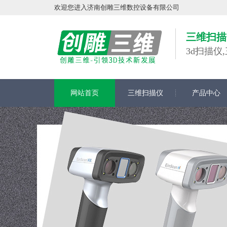
欢迎您进入济南创雕三维数控设备有限公司
三维扫描
3d扫描
网站首页
三维扫描仪
产品中心
在线留言