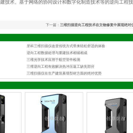
建技术、基于网络的协同设计和数字化制造技术等的逆向工程
下一篇：
三维扫描逆向工程技术在文物修复中展现绝对
牙科三维扫描仪改变传统方式带来轻松舒适的体验
逆向工程数据处理与重建技术相辅相成
三维光学技术应用于航空管件检测
三维逆向工程有效解决热冲压返工缺失部分
三维扫描仪在生产建筑幕墙型材方面的绝对优势