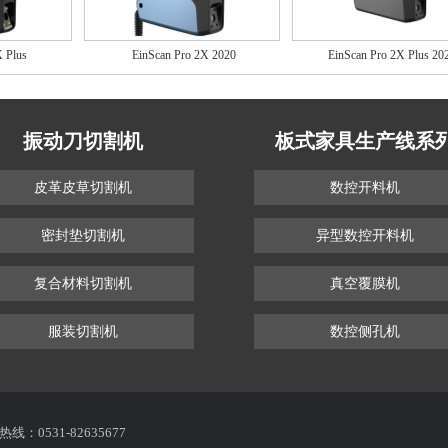
 Plus
EinScan Pro 2X 2020
EinScan Pro 2X Plus 20
振动刀切割机
板式家具生产线系
皮革皮草切割机
数控开料机
密封垫切割机
异型数控开料机
复合材料切割机
真空覆膜机
服装切割机
数控侧孔机
线：0531-82635677