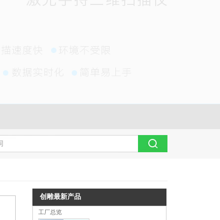
创雕最新产品
工厂总览