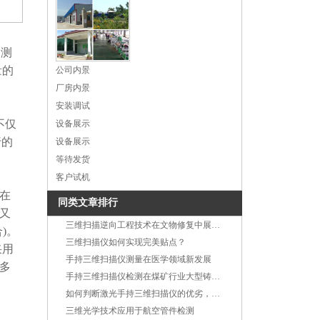
，测
量的
公司内景
厂房内景
安装调试
不仅
设备展示
行的
设备展示
等待发货
客户试机
在
同类文章排行
又
三维扫描逆向工程技术在文物修复中展现绝对优势
)。
三维扫描仪如何实现完美贴点？
采用
手持三维扫描仪测量在医学领域新发展
多
手持三维扫描仪检测在煤矿行业大型铸造件中的应用
如何判断激光手持三维扫描仪的优劣，这五点你注意到了吗?
三维光学技术应用于航空管件检测