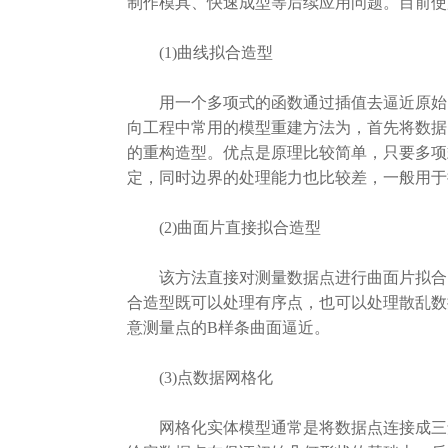
制作模具、快速成型等后续应用问题。目前使
(1)曲线拟合造型
用一个多项式的函数通过插值去逼近原始的
向工程中常用的模型重建方法为，首先将数据
的重构造型。优点是原理比较简单，只要多项
定，同时边界的处理能力也比较差，一般用于
(2)曲面片直接拟合造型
该方法直接对测量数据点进行曲面片拟合，
合造型既可以处理有序点，也可以处理散乱数
意测量点的B样条曲面逼近。
(3)点数据网格化
网格化实体模型通常是将数据点连接成三角