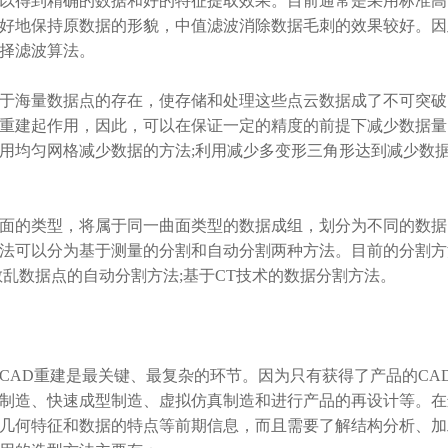
得到精确的数据和好的特征提取效果。目前通常是采用标准高
好地保持原数据的形貌，中值滤波消除数据毛刺的效果较好。因
择滤波算法。
海量数据点的存在，使存储和处理这些点云数据成了不可突破
重建起作用，因此，可以在保证一定的精度的前提下减少数据量
用均匀网格减少数据的方法;利用减少多变形三角形达到减少数
。
的类型，将属于同一曲面类型的数据成组，划分为不同的数据
法可以分为基于测量的分割和自动分割两种方法。目前的分割方
乱数据点的自动分割方法;基于CT技术的数据分割方法。
AD重建是最关键、最复杂的环节。因为只有获得了产品的CA
制造、快速成型制造、虚拟仿真制造和进行产品的再设计等。在
几何特征和数据的特点等前期信息，而且需要了解结构分析、加