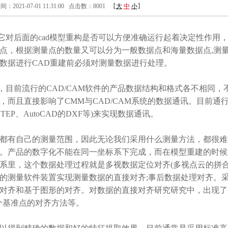
21-07-01 11:31:00 点击数：8001 【
大
中
小
】
后面的cad模型重构是否可以方便准确运行起着决定性作用
点，根据测量点的数量又可以分为一般数据点和海量数据点,测
数据进行CAD重建前必须对测量数据进行处理。
目前流行的CAD/CAM软件的产品数据结构和格式各不相同，
而且直接影响了CMM与CAD/CAM系统的数据通讯。目前通
EP、AutoCAD的DXF等)来实现数据通讯。
有自己的测量范围，因此无论我们采用什么测量方法，都很难
。产品的数字化不能在同一坐标系下完成，而在模型重建的时候
系里，这个数据处理过程就是多视数据定位对齐(多视点云的拼合
的测量软件装置实现测量数据的直接对齐;事后数据处理对齐。
对齐和基于图形的对齐。对数据的直接对齐研究研究中，出现了
三个基准点的对齐方法等。