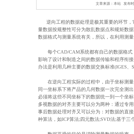
文章来源：本站 发布时间：20
逆向工程的数据处理是极其重要的环节，它对
量数据按规整性可分为散乱数据点和规矩数据
数据格式与测量系统有关，所以，在利用测量
每个CAD/CAM系统都有自己的数据格式，
影响了设计和制造之间的数据传输和程序衔接，
办法是利用几种主要的数据交换标准(IGES、ST
在逆向工程实际的过程中，由于坐标测量都
同一坐标系下将产品的几何数据一次完全测出
必须将这些不同坐标下的数据统一到一个坐标
多视数据的对齐主要可以分为两种：通过专用
事后数据处理对齐又可以分为：对数据的直接
种算法，如ICP算法;四元数法;SVD法;基于