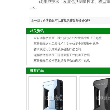
(4)集成技术：发展包括测量技术、模型重
术。
上一篇：
你听说过可以穿戴的脑磁图扫描仪吗
相关资讯
全自动精密测量三维扫描仪在行业发展中呈上升趋势
三维扫描逆向工程技术在文物修复中展现绝对优势
你听说过可以穿戴的脑磁图扫描仪吗
超精密激光微加工提高大型工件的加工效能
三维扫描仪轻松获取异形复杂曲面尺寸信息
推荐产品