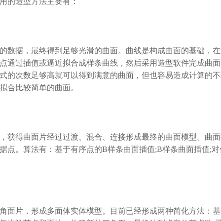
用的造型方法主要有：
数据，最终得到足够光滑的曲面。曲线是构成曲面的基础，在
点通过插值或逼近拟合成样条曲线，然后采用造型软件完成曲面
式的次数足够高就可以得到满意的曲面，但也容易造成计算的不
拟合比较简单的曲面。
获得曲面片经过过渡、混合、连接形成最终的曲面模型。曲面
据点。算法有：基于有序点的B样条曲面插值;B样条曲面插值;对
面片，形成多面体实体模型。目前已经形成两种简化方法：基