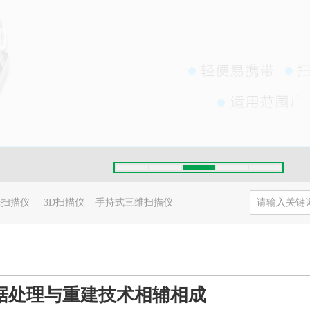
光扫描仪
3D扫描仪
手持式三维扫描仪
据处理与重建技术相辅相成