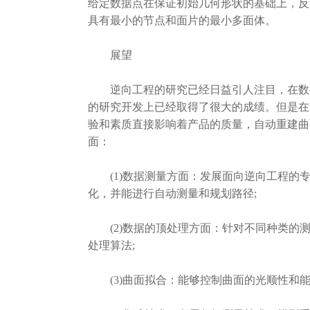
给定数据点在保证初始几何形状的基础上，反
具有最小的节点和面片的最小多面体。
展望
逆向工程的研究已经日益引人注目，在数据
的研究开发上已经取得了很大的成绩。但是在
验和素质直接影响着产品的质量，自动重建曲
面：
(1)数据测量方面：发展面向逆向工程的专
化，并能进行自动测量和规划路径;
(2)数据的顶处理方面：针对不同种类的测
处理算法;
(3)曲面拟合：能够控制曲面的光顺性和能