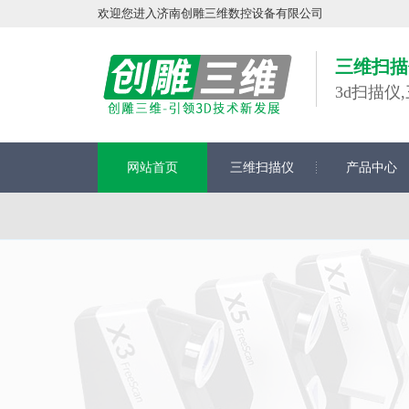
欢迎您进入济南创雕三维数控设备有限公司
三维扫描
3d扫描
网站首页
三维扫描仪
产品中心
在线留言