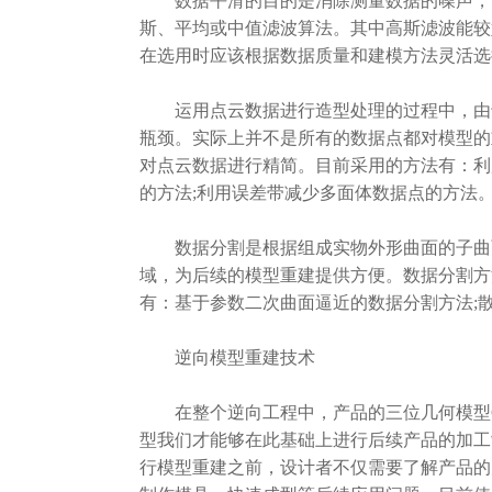
数据平滑的目的是消除测量数据的噪声，以
斯、平均或中值滤波算法。其中高斯滤波能较
在选用时应该根据数据质量和建模方法灵活选
运用点云数据进行造型处理的过程中，由于
瓶颈。实际上并不是所有的数据点都对模型的
对点云数据进行精简。目前采用的方法有：利
的方法;利用误差带减少多面体数据点的方法
数据分割是根据组成实物外形曲面的子曲面
域，为后续的模型重建提供方便。数据分割方
有：基于参数二次曲面逼近的数据分割方法;散
逆向模型重建技术
在整个逆向工程中，产品的三位几何模型C
型我们才能够在此基础上进行后续产品的加工
行模型重建之前，设计者不仅需要了解产品的