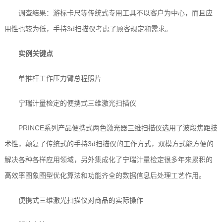
调查結果：游标卡尺等传统式专用工具不以客户为中心，而且应
用性也较为低，手持3d扫描仪考虑了顾客规定和需求。
实例关键点
单推杆工作压力臂总程照片
宁瑞计量检定的便携式三维激光扫描仪
PRINCE系列产品便携式两色激光器三维扫描仪选用了波段焦距技
术性，颠复了传统式的手持3d扫描仪的工作方式，双模方式能方便的
解决各种各样应用领域，另外集成化了宁瑞计量检定很多年来累积的
高效率图象图型优化算法和功能齐全的数据信息后处理工艺作用。
便携式三维激光扫描仪对商品的实际操作