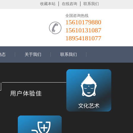
收藏本站
在线咨询
联系我们
全国咨询热线
15610179880
15610131087
18954181077
动态
关于我们
联系我们