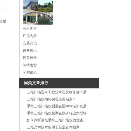
加耐
公司内景
厂房内景
安装调试
设备展示
设备展示
等待发货
客户试机
同类文章排行
三维扫描逆向工程技术在文物修复中展现绝对优势
三维扫描仪如何实现完美贴点？
手持三维扫描仪测量在医学领域新发展
手持三维扫描仪检测在煤矿行业大型铸造件中的应用
如何判断激光手持三维扫描仪的优劣，这五点你注意到了吗?
三维光学技术应用于航空管件检测