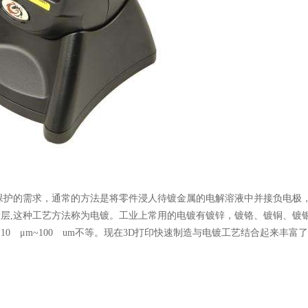
护的需求，通常的方法是将零件浸人待镀金属的电解溶液中并接负电极
层,这种工艺方法称为电镀。工业上常用的电镀有镀锌，镀铬、镀铜、镀
 μm~100 um不等。现在3D打印快速制造与电镀工艺结合起来丰富