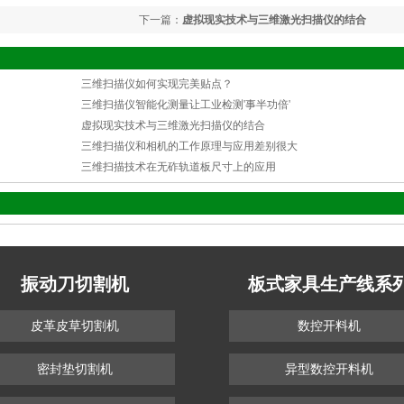
下一篇：
虚拟现实技术与三维激光扫描仪的结合
三维扫描仪如何实现完美贴点？
三维扫描仪智能化测量让工业检测'事半功倍'
虚拟现实技术与三维激光扫描仪的结合
三维扫描仪和相机的工作原理与应用差别很大
三维扫描技术在无砟轨道板尺寸上的应用
振动刀切割机
板式家具生产线系
皮革皮草切割机
数控开料机
密封垫切割机
异型数控开料机