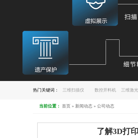
热门关键词：
三维扫描仪
数控开料机
三维激
当前位置：
首页
»
新闻动态
»
公司动态
了解3D打