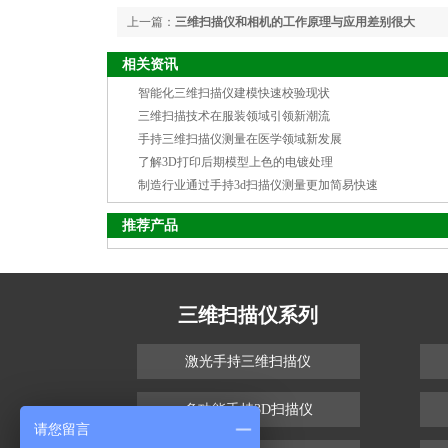
上一篇：
三维扫描仪和相机的工作原理与应用差别很大
相关资讯
智能化三维扫描仪建模快速校验现状
三维扫描技术在服装领域引领新潮流
手持三维扫描仪测量在医学领域新发展
了解3D打印后期模型上色的电镀处理
制造行业通过手持3d扫描仪测量更加简易快速
推荐产品
三维扫描仪系列
激光手持三维扫描仪
多功能手持3D扫描仪
请您留言