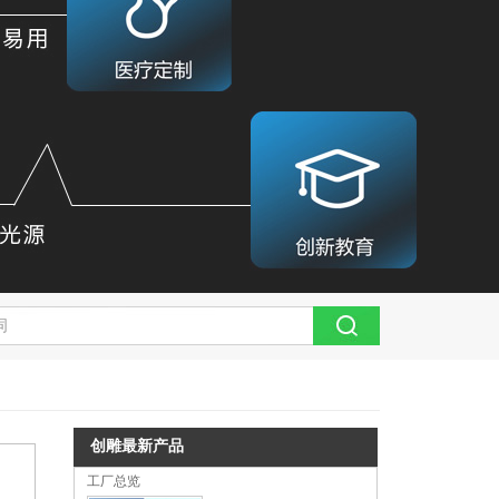
创雕最新产品
工厂总览