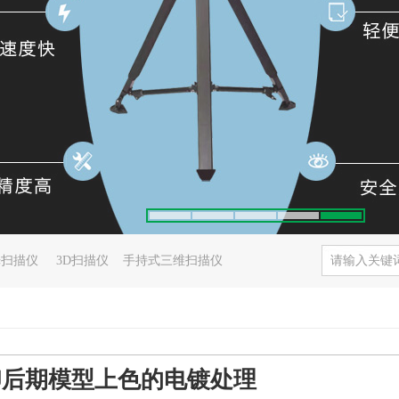
光扫描仪
3D扫描仪
手持式三维扫描仪
印后期模型上色的电镀处理