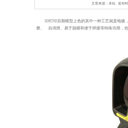
文章来源：本站 发布时间：20
3D打印后期模型上色的其中一种工艺就是电镀，
磨、 自润滑、易于脱模和便于焊接等特殊功用，