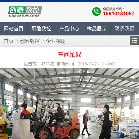
网站首页
冠雕数控
产品中心
样品展示
联系我们
首页
创雕数控
企业相册
车间忙碌
点击数：4375次 更新时间：2018-06-26 11:40:00